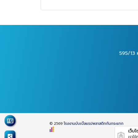
595/13 
© 2569
โรงงานบับเบิ้ลแรปพลาสติกกันกระแทก
เว็บไซต
เราใช