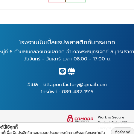
โรงงานบับเบิ้ลแรปพลาสติกกันกระแทก
หมู่ที่ 6 ตำบลในคลองบางปลากด อำเภอพระสมุทรเจดีย์ สมุทรปราก
วันจันทร์ - วันเสาร์ เวลา 08:00 - 17:00 น.
อีเมล :
kittapon.factory@gmail.com
โทรศัพท์ :
089-482-1915
Work is Secure
Protect Data With
์นี้ใช้คุกกี้
Encrypt
ตั้งค่าคุกกี้
้คุกกี้เพื่อเพิ่มประสิทธิภาพและมอบประสบการณ์ความพึงพอใจของท่านใน