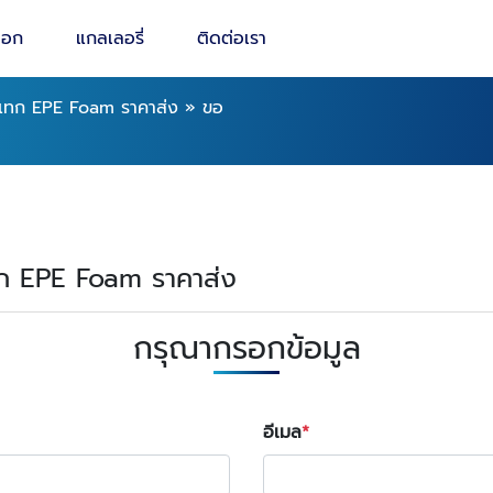
็อก
แกลเลอรี่
ติดต่อเรา
แทก EPE Foam ราคาส่ง
»
ขอ
แทก EPE Foam ราคาส่ง
กรุณากรอกข้อมูล
อีเมล