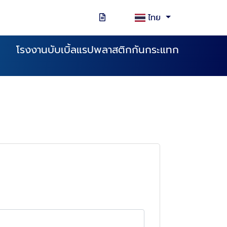
ไทย
โรงงานบับเบิ้ลแรปพลาสติกกันกระแทก