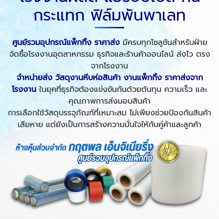
กระแทก ฟิล์มพันพาเลท
ศูนย์รวมอุปกรณ์แพ็กกิ้ง ราคาส่ง
มีครบทุกโซลูชันสำหรับฝ่าย
จัดซื้อโรงงานอุตสาหกรรม ธุรกิจและร้านค้าออนไลน์ ส่งไว ตรง
จากโรงงาน
จำหน่ายส่ง วัสดุงานหีบห่อสินค้า งานแพ็กกิ้ง ราคาส่งจาก
โรงงาน
ในยุคที่ธุรกิจต้องแข่งขันกันด้วยต้นทุน ความเร็ว และ
คุณภาพการส่งมอบสินค้า
การเลือกใช้วัสดุบรรจุภัณฑ์ที่เหมาะสม ไม่เพียงช่วยป้องกันสินค้า
เสียหาย แต่ยังเป็นการสร้างความมั่นใจให้กับคู่ค้าและลูกค้า