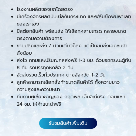
โรงงานผลิตของเราโดยตรง
มีเครื่องจักรผลิตบับเบิ้ลกันกระแทก และฟิล์มยืดพันพาเลท
ของเราเอง
มีสต๊อกสินค้า พร้อมส่ง ให้เลือกหลายเกรด หลายขนาด
ตรงตามความต้องการ
ขายปลีกและส่ง / ม้วนเดียวก็ส่ง แต่เป็นขนส่งเอกชนถ้า
สั่งน้อย
ส่งไว กทมและปริมณฑลส่งฟรี 1-3 ชม. ด้วยรถกระบะตู้ทึบ
8 คัน รถบรรทุกหกล้อ 2 คัน
จัดส่งรวดเร็วทั่วประเทศ ต่างจังหวัด 1-2 วัน
ลูกค้าสามารถเลือกสั่งทำขนาดสินค้าได้ ทั้งความยาว
ความสูงและความหนา
ทีมงานผู้เชี่ยวชาญของ กฤตพล เอ็นจิเนียริ่ง ตอบแชท
24 ชม. ให้คำแนะนำฟรี
รับชมสินค้าเพิ่มเติม