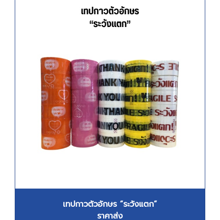
เทปกาวตัวอักษร “ระวังแตก”
ราคาส่ง