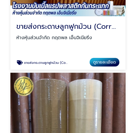
ขายส่งกระดาษลูกฟูกม้วน (Corrugated Paper)
ห้างหุ้นส่วนจำกัด กฤตพล เอ็นจิเนียริ่ง
ดูรายละเอียด
ขายส่งกระดาษลูกฟูกม้วน (Corrugated Paper)