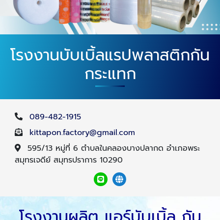
โรงงานบับเบิ้ลแรปพลาสติกกัน
กระแทก
089-482-1915
kittapon.factory@gmail.com
595/13 หมู่ที่ 6 ตำบลในคลองบางปลากด อำเภอพระ
สมุทรเจดีย์ สมุทรปราการ 10290
โรงงานผลิต แอร์บับเบิ้ล กัน