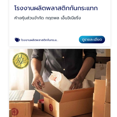
โรงงานผลิตพลาสติกกันกระแทก
ห้างหุ้นส่วนจำกัด กฤตพล เอ็นจิเนียริ่ง
ดูรายละเอียด
โรงงานผลิตพลาสติกกันกระแทก