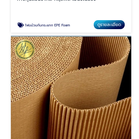
ดูรายละเอียด
โฟมม้วนกันกระแทก EPE Foam