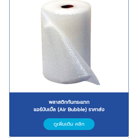
พลาสติกกันกระแทก
แอร์บับเบิ้ล (Air Bubble) ราคาส่ง
ดูเพิ่มเติม คลิก