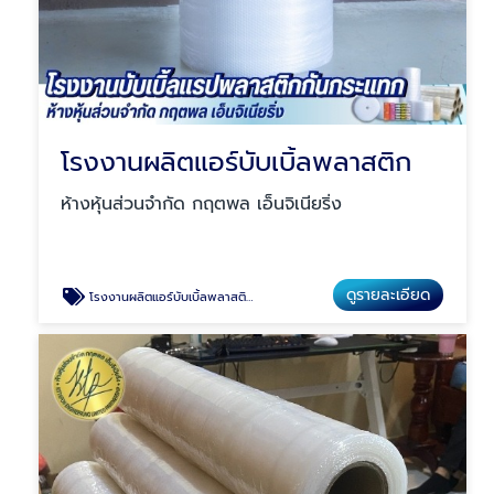
โรงงานผลิตแอร์บับเบิ้ลพลาสติก
ห้างหุ้นส่วนจำกัด กฤตพล เอ็นจิเนียริ่ง
ดูรายละเอียด
โรงงานผลิตแอร์บับเบิ้ลพลาสติก