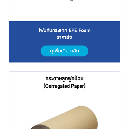
โฟมกันกระแทก
EPE Foam
ราคาส่ง
ดูเพิ่มเติม คลิก