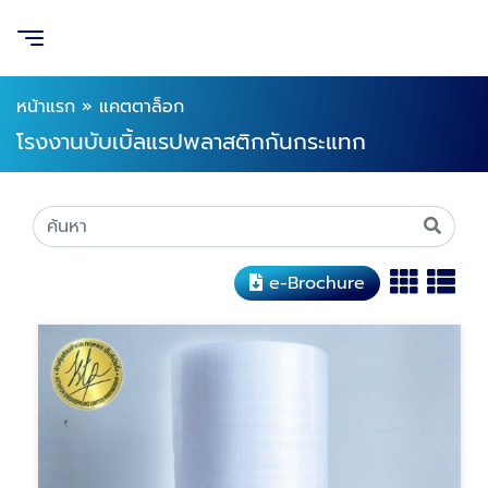
หน้าแรก
»
แคตตาล็อก
โรงงานบับเบิ้ลแรปพลาสติกกันกระแทก
e-Brochure