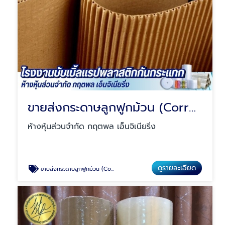
ขายส่งกระดาษลูกฟูกม้วน (Corrugated Paper)
ห้างหุ้นส่วนจำกัด กฤตพล เอ็นจิเนียริ่ง
ดูรายละเอียด
ขายส่งกระดาษลูกฟูกม้วน (Corrugated Paper)