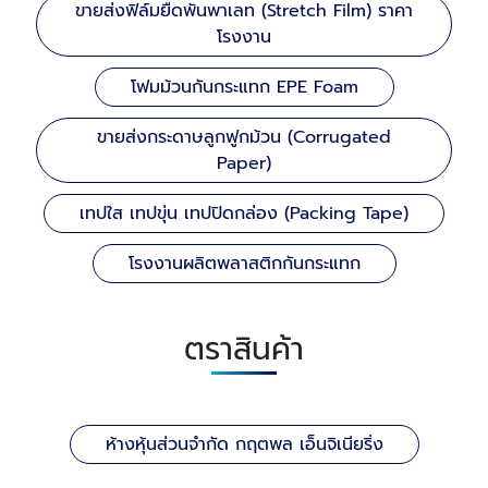
ขายส่งฟิล์มยืดพันพาเลท (Stretch Film) ราคา
โรงงาน
โฟมม้วนกันกระแทก EPE Foam
ขายส่งกระดาษลูกฟูกม้วน (Corrugated
Paper)
เทปใส เทปขุ่น เทปปิดกล่อง (Packing Tape)
โรงงานผลิตพลาสติกกันกระแทก
ตราสินค้า
ห้างหุ้นส่วนจำกัด กฤตพล เอ็นจิเนียริ่ง