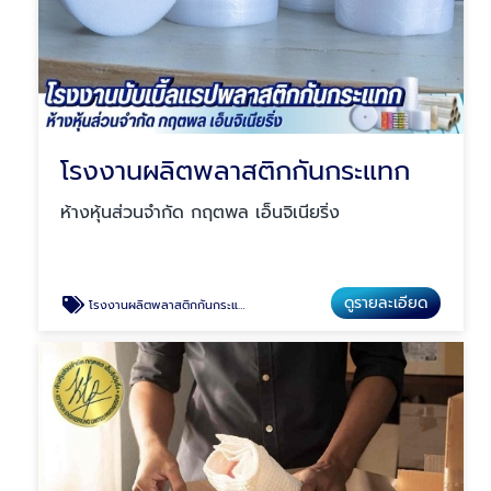
โรงงานผลิตพลาสติกกันกระแทก
ห้างหุ้นส่วนจำกัด กฤตพล เอ็นจิเนียริ่ง
ดูรายละเอียด
โรงงานผลิตพลาสติกกันกระแทก