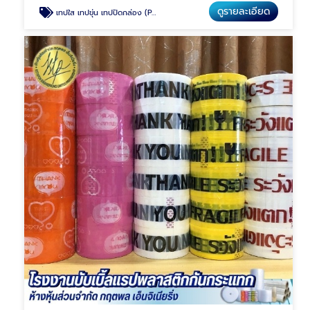
ดูรายละเอียด
เทปใส เทปขุ่น เทปปิดกล่อง (Packing Tape)