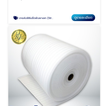
ดูรายละเอียด
ขายส่งฟิล์มยืดพันพาเลท (Stretch Film) ราคาโรงงาน