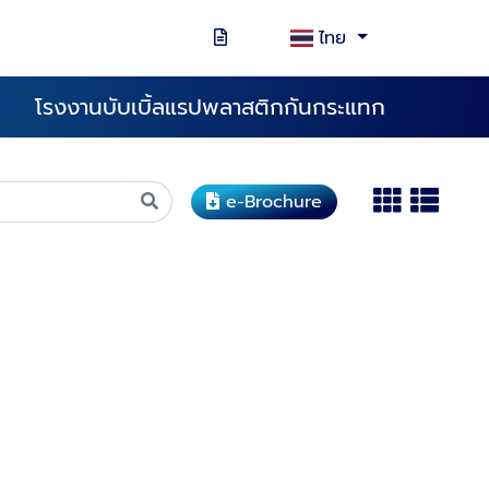
ไทย
โรงงานบับเบิ้ลแรปพลาสติกกันกระแทก
e-Brochure