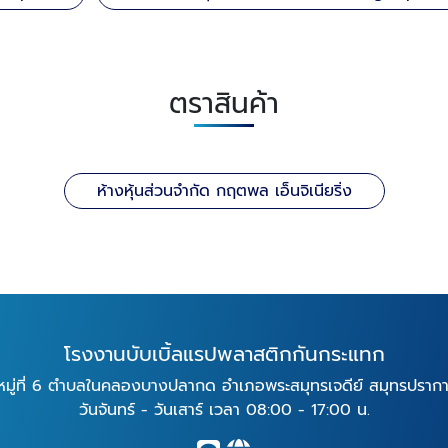
ตราสินค้า
ห้างหุ้นส่วนจำกัด กฤตพล เอ็นจิเนียริ่ง
โรงงานบับเบิ้ลแรปพลาสติกกันกระแทก
หมู่ที่ 6 ตำบลในคลองบางปลากด อำเภอพระสมุทรเจดีย์ สมุทรปราก
วันจันทร์ - วันเสาร์ เวลา 08:00 - 17:00 น.