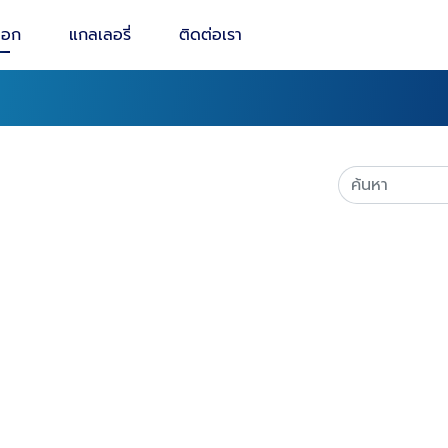
็อก
แกลเลอรี่
ติดต่อเรา