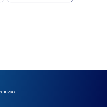
าร 10290