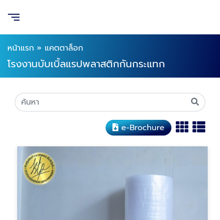
หน้าแรก
»
แคตตาล็อก
โรงงานบับเบิ้ลแรปพลาสติกกันกระแทก
e-Brochure