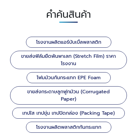
คำค้นสินค้า
โรงงานผลิตแอร์บับเบิ้ลพลาสติก
ขายส่งฟิล์มยืดพันพาเลท (Stretch Film) ราคา
โรงงาน
โฟมม้วนกันกระแทก EPE Foam
ขายส่งกระดาษลูกฟูกม้วน (Corrugated
Paper)
เทปใส เทปขุ่น เทปปิดกล่อง (Packing Tape)
โรงงานผลิตพลาสติกกันกระแทก