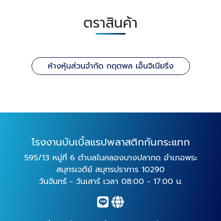
ตราสินค้า
ห้างหุ้นส่วนจำกัด กฤตพล เอ็นจิเนียริ่ง
โรงงานบับเบิ้ลแรปพลาสติกกันกระแทก
595/13 หมู่ที่ 6 ตำบลในคลองบางปลากด อำเภอพระ
สมุทรเจดีย์ สมุทรปราการ 10290
วันจันทร์ - วันเสาร์ เวลา 08:00 - 17:00 น.