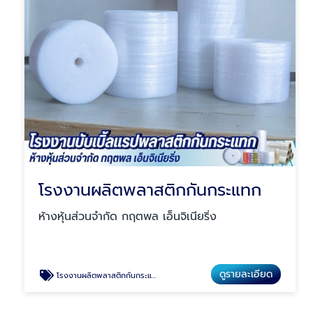
โรงงานผลิตพลาสติกกันกระแทก
ห้างหุ้นส่วนจำกัด กฤตพล เอ็นจิเนียริ่ง
ดูรายละเอียด
โรงงานผลิตพลาสติกกันกระแทก