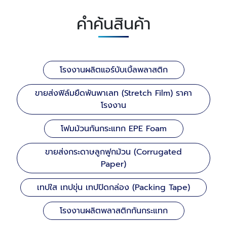
คำค้นสินค้า
โรงงานผลิตแอร์บับเบิ้ลพลาสติก
ขายส่งฟิล์มยืดพันพาเลท (Stretch Film) ราคา
โรงงาน
โฟมม้วนกันกระแทก EPE Foam
ขายส่งกระดาษลูกฟูกม้วน (Corrugated
Paper)
เทปใส เทปขุ่น เทปปิดกล่อง (Packing Tape)
โรงงานผลิตพลาสติกกันกระแทก