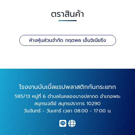
ตราสินค้า
ห้างหุ้นส่วนจำกัด กฤตพล เอ็นจิเนียริ่ง
โรงงานบับเบิ้ลแรปพลาสติกกันกระแทก
595/13 หมู่ที่ 6 ตำบลในคลองบางปลากด อำเภอพระ
สมุทรเจดีย์ สมุทรปราการ 10290
วันจันทร์ - วันเสาร์ เวลา 08:00 - 17:00 น.