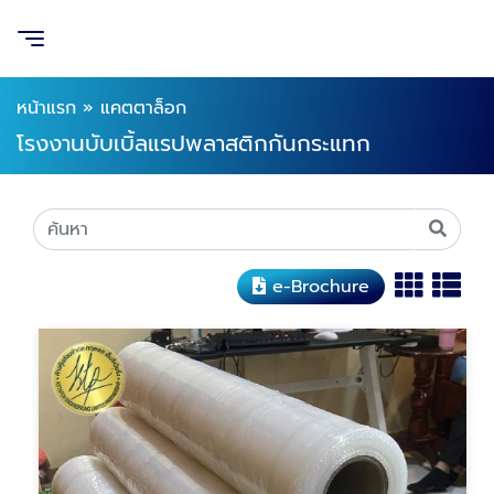
หน้าแรก
»
แคตตาล็อก
โรงงานบับเบิ้ลแรปพลาสติกกันกระแทก
e-Brochure