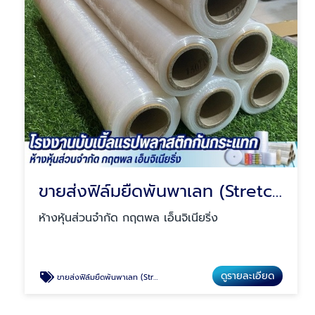
ขายส่งฟิล์มยืดพันพาเลท (Stretch Film) ราคาโรงงาน
ห้างหุ้นส่วนจำกัด กฤตพล เอ็นจิเนียริ่ง
ดูรายละเอียด
ขายส่งฟิล์มยืดพันพาเลท (Stretch Film) ราคาโรงงาน